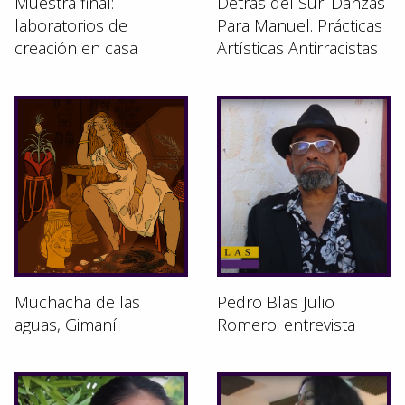
Muestra final:
Detrás del Sur: Danzas
laboratorios de
Para Manuel. Prácticas
creación en casa
Artísticas Antirracistas
Muchacha de las
Pedro Blas Julio
aguas, Gimaní
Romero: entrevista