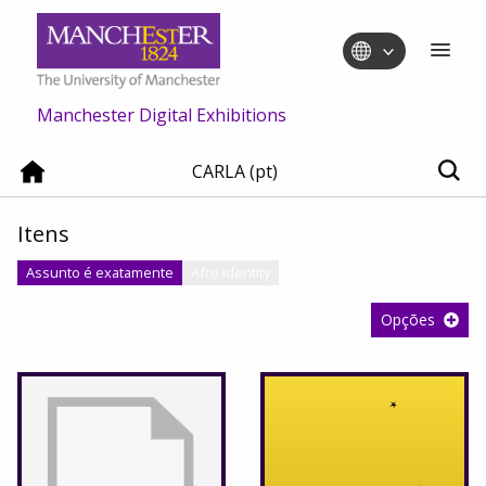
Manchester Digital Exhibitions
CARLA (pt)
Itens
Assunto é exatamente
Afro identity
Opções