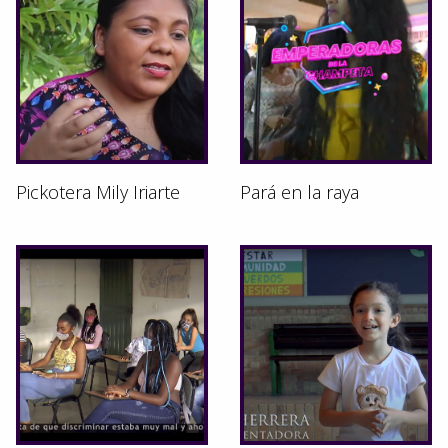
Pickotera Mily Iriarte
Pará en la raya