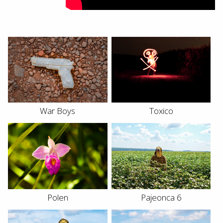
War Boys
Toxico
Polen
Pajeonca 6