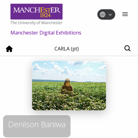
Manchester Digital Exhibitions
CARLA (pt)
Denilson Baniwa