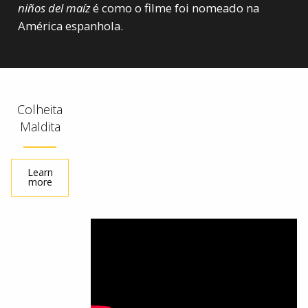
niños del maíz
é como o filme foi nomeado na
América espanhola.
Colheita
Maldita
Learn
more