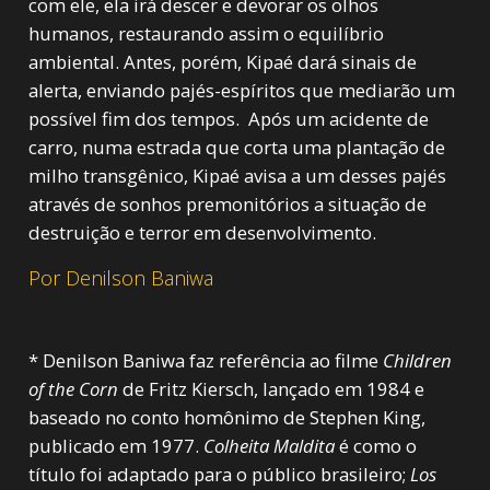
com ele, ela irá descer e devorar os olhos
humanos, restaurando assim o equilíbrio
ambiental. Antes, porém, Kipaé dará sinais de
alerta, enviando pajés-espíritos que mediarão um
possível fim dos tempos. Após um acidente de
carro, numa estrada que corta uma plantação de
milho transgênico, Kipaé avisa a um desses pajés
através de sonhos premonitórios a situação de
destruição e terror em desenvolvimento.
Por Denilson Baniwa
* Denilson Baniwa faz referência ao filme
Children
of the Corn
de Fritz Kiersch, lançado em 1984 e
baseado no conto homônimo de Stephen King,
publicado em 1977.
Colheita Maldita
é como o
título foi adaptado para o público brasileiro;
Los