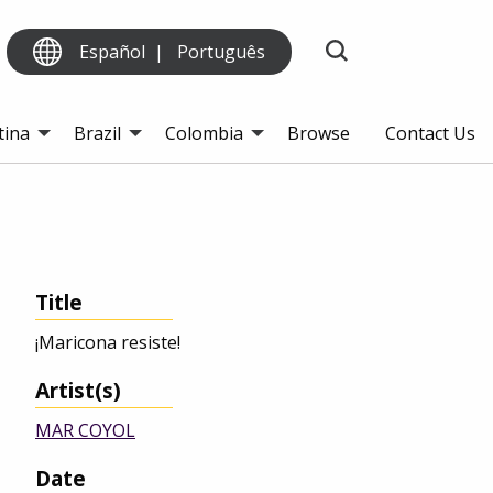
Español
Português
tina
Brazil
Colombia
Browse
Contact Us
Title
¡Maricona resiste!
Artist(s)
MAR COYOL
Date